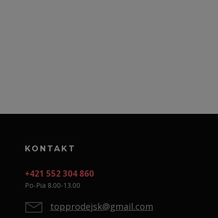
KONTAKT
+421 552 304 860
Po-Pia 8.00-13.00
topprodejsk@gmail.com