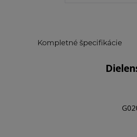
Kompletné špecifikácie
Dielen
G020