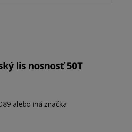
ský lis nosnosť 50T
89 alebo iná značka