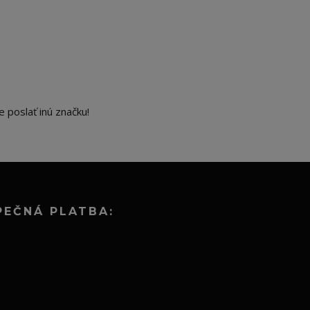
 poslať inú značku!
PEČNÁ PLATBA: