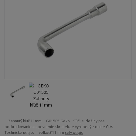
Zahnutý kľúč 11mm G01505 Geko Kľúč je ideálny pre
odskrutkovanie a upevnenie skrutiek. Je vyrobený z ocele CrV.
Technické údaje: - veľkosť 11 mm
celý popis