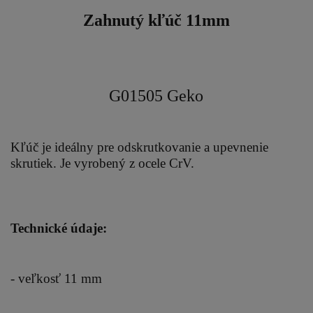
Zahnutý kľúč 11mm
G01505 Geko
Kľúč je ideálny pre odskrutkovanie a upevnenie
skrutiek. Je vyrobený z ocele CrV.
Technické údaje:
- veľkosť 11 mm