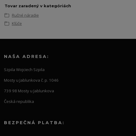
Tovar zaradený v kategóriách
Ručné náradie
Kľúče
NAŠA ADRESA:
Szpila Wojciech Szpila
Mosty u Jablunkova č. p. 1046
739 98 Mosty u Jablunkova
Česká republika
BEZPEČNÁ PLATBA: