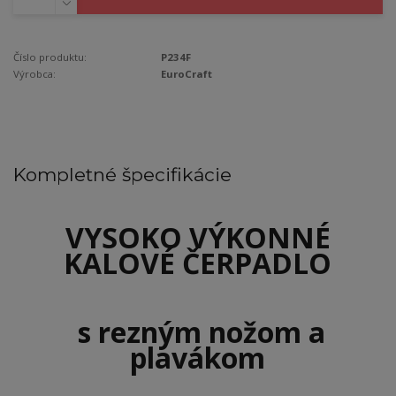
Číslo produktu:
P234F
Výrobca:
EuroCraft
Kompletné špecifikácie
VYSOKO VÝKONNÉ
KALOVÉ ČERPADLO
s rezným nožom a
plavákom