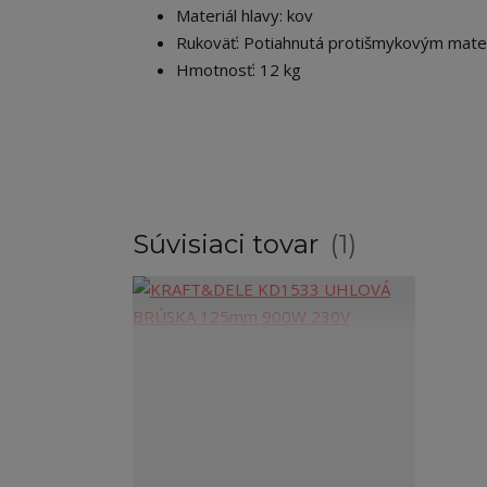
Materiál hlavy: kov
Rukoväť: Potiahnutá protišmykovým mate
Hmotnosť: 12 kg
Súvisiaci tovar
1