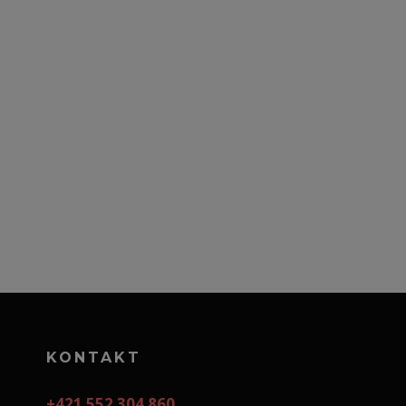
KONTAKT
+421 552 304 860