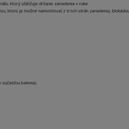
lu, ktorý uľahčuje držanie zariadenia v ruke.
ou, ktorú je možné namontovať z troch strán zariadenia, blokádo
 súčasťou balenia)