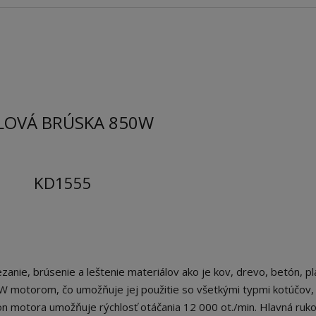
LOVÁ BRÚSKA 850W
KD1555
nie, brúsenie a leštenie materiálov ako je kov, drevo, betón, pl
 motorom, čo umožňuje jej použitie so všetkými typmi kotúčov, 
 motora umožňuje rýchlosť otáčania 12 000 ot./min. Hlavná ruko