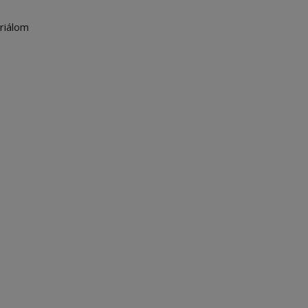
riálom