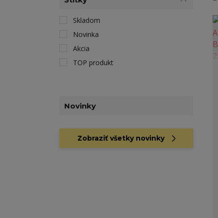
Skladom
Novinka
Akcia
TOP produkt
Novinky
Zobraziť všetky novinky