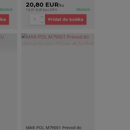
20,80 EUR
/
ks
skladom
skladom
16,91 EUR
bez DPH
íka
Pridať do košíka
MAR-POL M79001 Prevod do