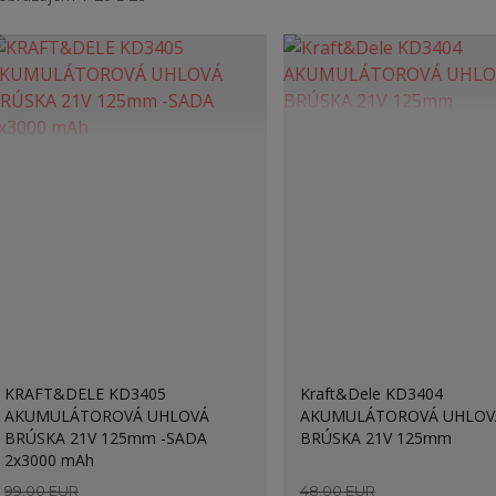
KRAFT&DELE KD3405
Kraft&Dele KD3404
AKUMULÁTOROVÁ UHLOVÁ
AKUMULÁTOROVÁ UHLOV
BRÚSKA 21V 125mm -SADA
BRÚSKA 21V 125mm
2x3000 mAh
99,00 EUR
48,00 EUR