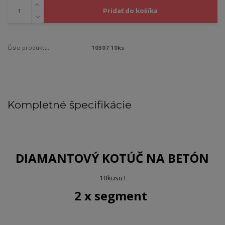
Pridať do košíka
Číslo produktu:
10307 10ks
Kompletné špecifikácie
DIAMANTOVÝ KOTÚČ
NA BETÓN
10kusu !
2 x segment