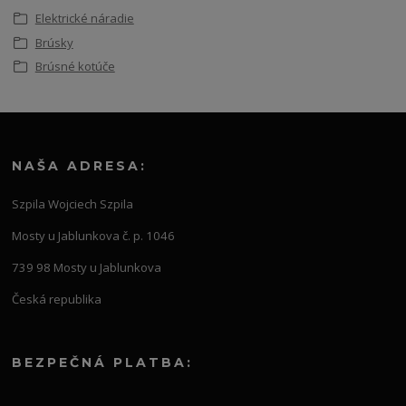
Elektrické náradie
Brúsky
Brúsné kotúče
NAŠA ADRESA:
Szpila Wojciech Szpila
Mosty u Jablunkova č. p. 1046
739 98 Mosty u Jablunkova
Česká republika
BEZPEČNÁ PLATBA: