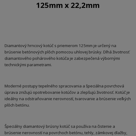
125mm x 22,2mm
Diamantový hrncový kotúč s priemerom 125mm je určený na
brúsenie betónových plôch pomocou uhlovej brúsky. Dlhá životnosť
diamantového pohárového kotúča je zabezpečená výbornými
technickými parametrami.
Moderné postupy tepelného spracovania a špeciálna povrchová
úprava znižujú opotrebovanie kotúčov a zlepšujú životnosť. Kotúč je
ideálny na odstraňovanie nerovností, tvarovanie a brúsenie veľkých
plôch betónu.
Špeciálny diamantový brúsny kotúč sa používa na čistenie a
brúsenie nerovností na povrchoch betónu, tehly, zámkovej dlažby,