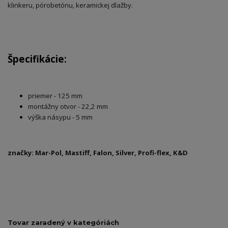
klinkeru, pórobetónu, keramickej dlažby.
Špecifikácie:
priemer - 125 mm
montážny otvor - 22,2 mm
výška násypu - 5 mm
značky: Mar-Pol, Mastiff, Falon, Silver, Profi-flex, K&D
Tovar zaradený v kategóriách