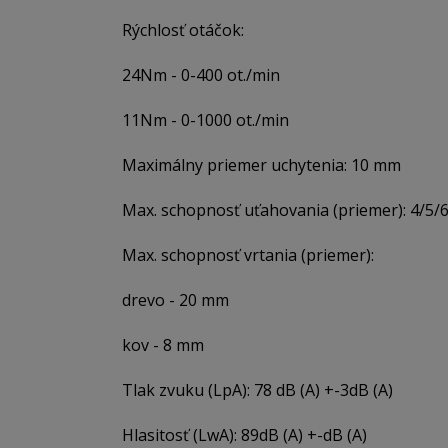
Rýchlosť otáčok:
24Nm - 0-400 ot./min
11Nm - 0-1000 ot./min
Maximálny priemer uchytenia: 10 mm
Max. schopnosť uťahovania (priemer): 4/5
Max. schopnosť vrtania (priemer):
drevo - 20 mm
kov - 8 mm
Tlak zvuku (LpA): 78 dB (A) +-3dB (A)
Hlasitosť (LwA): 89dB (A) +-dB (A)