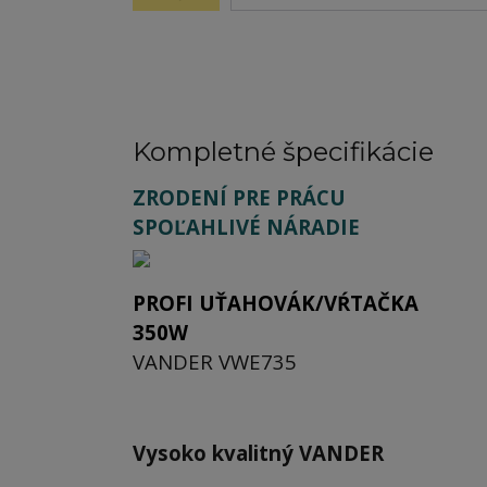
Kompletné špecifikácie
ZRODENÍ PRE PRÁCU
SPOĽAHLIVÉ NÁRADIE
PROFI UŤAHOVÁK/VŔTAČKA
350W
VANDER VWE735
Vysoko kvalitný VANDER