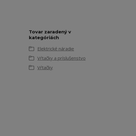
Tovar zaradený v
kategóriách
Elektrické náradie
Vŕtačky a príslušenstvo
Vŕtačky