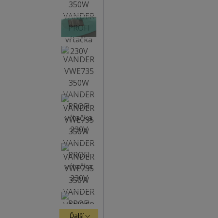
Ďalší