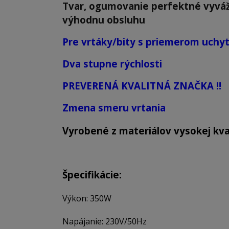
Tvar, ogumovanie perfektné vyváž
výhodnu obsluhu
Pre vrtáky/bity s priemerom uchyt
Dva stupne rýchlosti
PREVERENÁ KVALITNÁ ZNAČKA !!
Zmena smeru vrtania
Vyrobené z materiálov vysokej kval
Špecifikácie:
Výkon: 350W
Napájanie: 230V/50Hz