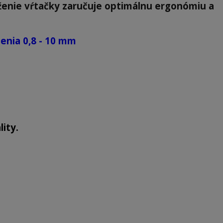
enie vŕtačky zaručuje optimálnu ergonómiu a
enia 0,8 - 10 mm
ity.