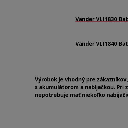
Vander VLI1830 Bat
Vander VLI1840 Bat
Výrobok je vhodný pre zákazníkov
s akumulátorom a nabíjačkou. Pri z
nepotrebuje mať niekoľko nabíjači