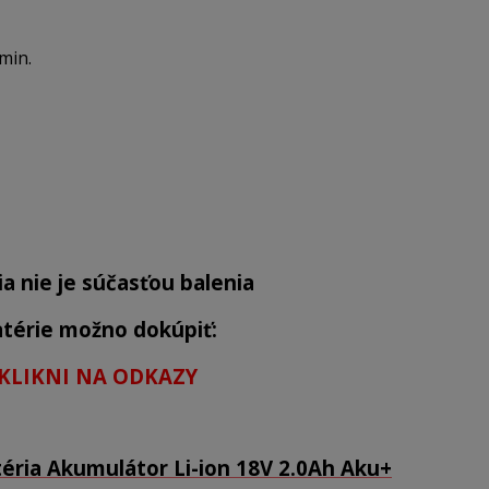
min.
ia nie je súčasťou balenia
térie možno dokúpiť:
KLIKNI NA ODKAZY
éria Akumulátor Li-ion 18V 2.0Ah Aku+