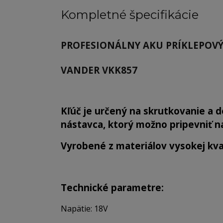
Kompletné špecifikácie
PROFESIONÁLNY AKU PRÍKLEPOVÝ
VANDER VKK857
Kľúč je určený na skrutkovanie a
nástavca, ktorý možno pripevniť n
Vyrobené z materiálov vysokej kval
Technické parametre:
Napätie: 18V