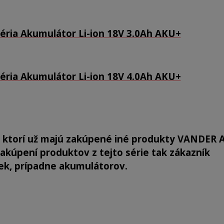
éria Akumulátor Li-ion 18V 3.0Ah AKU+
éria Akumulátor Li-ion 18V 4.0Ah AKU+
, ktorí už majú zakúpené iné produkty VANDER
akúpení produktov z tejto série tak zákazník
ek, prípadne akumulátorov.