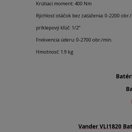
Krútiaci moment: 400 Nm
Rýchlosť otáčok bez zaťaženia: 0-2200 obr./
príklepový kľúč: 1/2"
Frekvencia úderu: 0-2700 obr./min.
Hmotnosť: 1.9 kg
Batér
Ba
Vander VLI1820 Bat