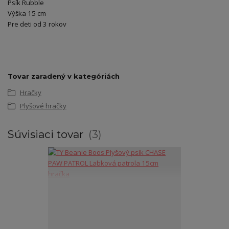
Psík Rubble
Výška 15 cm
Pre deti od 3 rokov
Tovar zaradený v kategóriách
Hračky
Plyšové hračky
Súvisiaci tovar
3