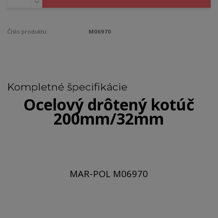
Číslo produktu:
M06970
Kompletné špecifikácie
Ocelový drôtený kotúč
200mm/32mm
MAR-POL M06970