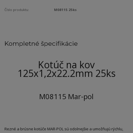
Číslo produktu:
M08115 25ks
Kompletné špecifikácie
Kotúč na kov
125x1,2x22.2mm 25ks
M08115 Mar-pol
Rezné a brúsne kotúče MAR-POL sú odolnejšie a umožňujú rýchlu,