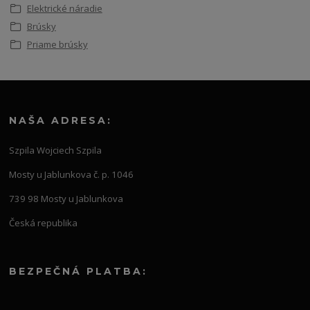
Elektrické náradie
Brúsky
Priame brúsky
NAŠA ADRESA:
Szpila Wojciech Szpila
Mosty u Jablunkova č. p. 1046
739 98 Mosty u Jablunkova
Česká republika
BEZPEČNÁ PLATBA: