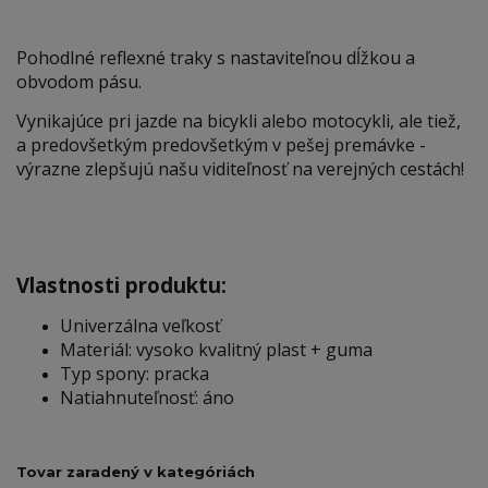
Pohodlné reflexné traky s nastaviteľnou dĺžkou a
obvodom pásu.
Vynikajúce pri jazde na bicykli alebo motocykli, ale tiež,
a predovšetkým predovšetkým v pešej premávke -
výrazne zlepšujú našu viditeľnosť na verejných cestách!
Vlastnosti produktu:
Univerzálna veľkosť
Materiál: vysoko kvalitný plast + guma
Typ spony: pracka
Natiahnuteľnosť: áno
Tovar zaradený v kategóriách