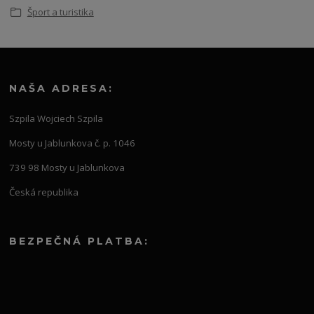
Šport a turistika
NAŠA ADRESA:
Szpila Wojciech Szpila
Mosty u Jablunkova č. p. 1046
739 98 Mosty u Jablunkova
Česká republika
BEZPEČNÁ PLATBA: