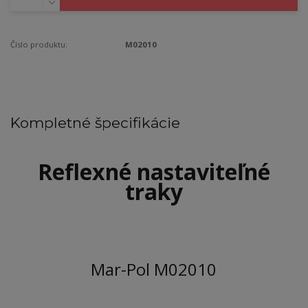
Číslo produktu:
M02010
Kompletné špecifikácie
Reflexné nastaviteľné
traky
Mar-Pol M02010