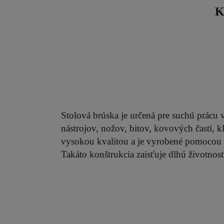
K
Stolová brúska je určená pre suchú prácu v
nástrojov, nožov, bitov, kovových častí, 
vysokou kvalitou a je vyrobené pomocou n
Takáto konštrukcia zaisťuje dlhú životnosť