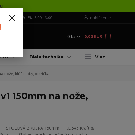
u!
552 304 860
Po-Pia 8.00-13.00
Prihlásenie
!
0
ks
za
0,00 EUR
ť
moto
Biela technika
Viac
ože, kľúče, bity, ostrička
2v1 150mm na nože,
STOLOVÁ BRÚSKA 150mm KD545 Kraft &
Dele Stolová brúska je určená pre suchú