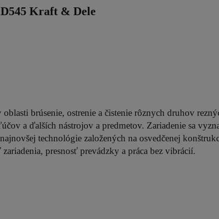
D545 Kraft & Dele
 oblasti brúsenie, ostrenie a čistenie rôznych druhov rezný
kľúčov a ďalších nástrojov a predmetov. Zariadenie sa vyzn
ajnovšej technológie založených na osvedčenej konštrukc
 zariadenia, presnosť prevádzky a práca bez vibrácií.