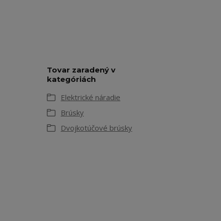
Tovar zaradený v
kategóriách
Elektrické náradie
Brúsky
Dvojkotúčové brúsky