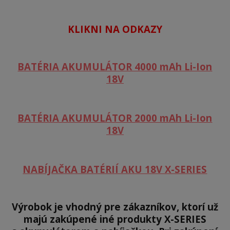
KLIKNI NA ODKAZY
BATÉRIA AKUMULÁTOR 4000 mAh Li-Ion
18V
BATÉRIA AKUMULÁTOR 2000 mAh Li-Ion
18V
NABÍJAČKA BATÉRIÍ AKU 18V X-SERIES
Výrobok je vhodný pre zákazníkov, ktorí už
majú zakúpené iné produkty X-SERIES