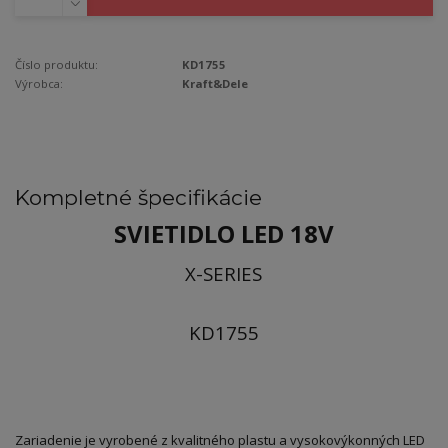
Číslo produktu:
KD1755
Výrobca:
Kraft&Dele
Kompletné špecifikácie
SVIETIDLO LED 18V
X-SERIES
KD1755
Zariadenie je vyrobené z kvalitného plastu a vysokovýkonných LED