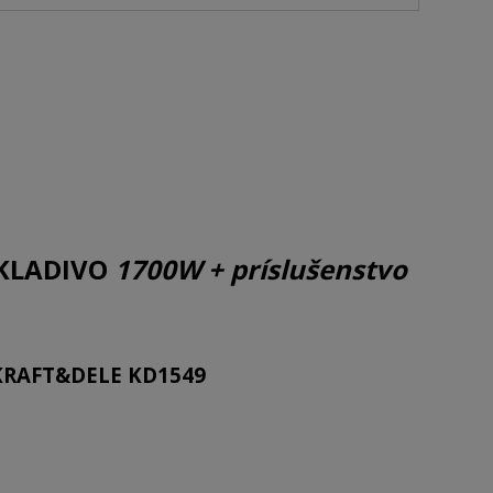
 KLADIVO
1700W + príslušenstvo
KRAFT&DELE KD1549