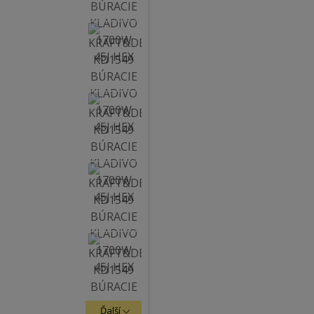
Ďalší