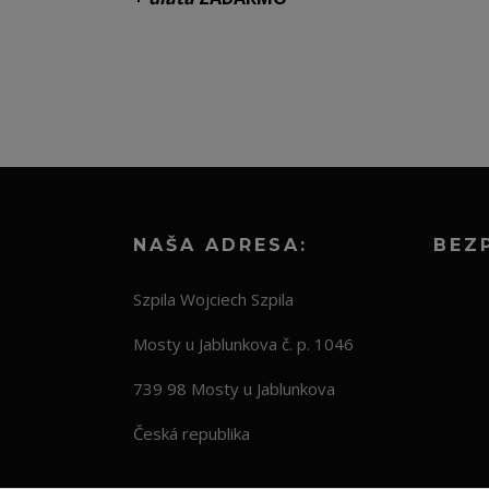
NAŠA ADRESA:
BEZ
Szpila Wojciech Szpila
Mosty u Jablunkova č. p. 1046
739 98 Mosty u Jablunkova
Česká republika