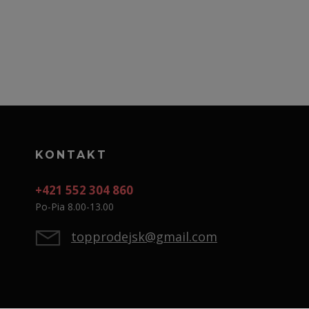
KONTAKT
+421 552 304 860
Po-Pia 8.00-13.00
topprodejsk@gmail.com