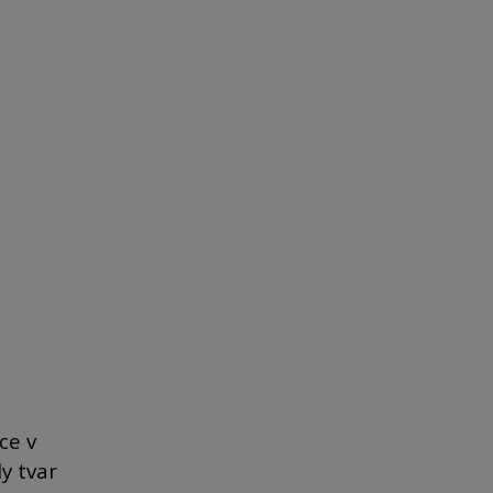
ce v
y tvar