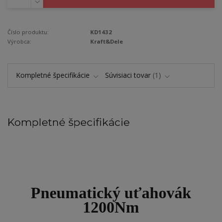
Číslo produktu:
KD1432
Výrobca:
Kraft&Dele
Kompletné špecifikácie
Súvisiaci tovar
1
Kompletné špecifikácie
Pneumatický uťahovák
1200Nm