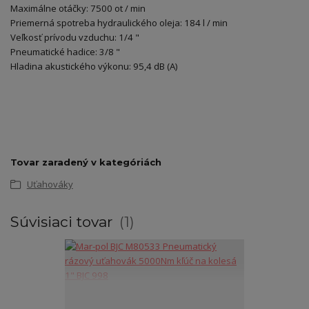
Maximálne otáčky: 7500 ot / min
Priemerná spotreba hydraulického oleja: 184 l / min
Veľkosť prívodu vzduchu: 1/4 "
Pneumatické hadice: 3/8 "
Hladina akustického výkonu: 95,4 dB (A)
Tovar zaradený v kategóriách
Uťahováky
Súvisiaci tovar
1