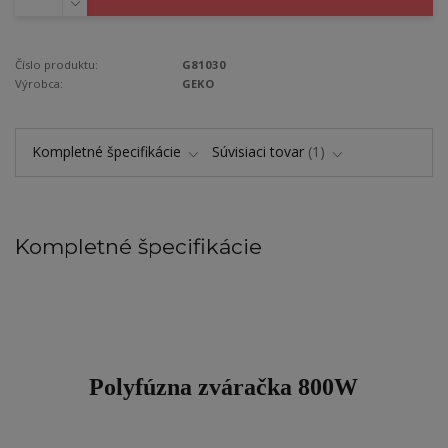
Číslo produktu:
G81030
Výrobca:
GEKO
Kompletné špecifikácie
Súvisiaci tovar
1
Kompletné špecifikácie
Polyfúzna zváračka
800W