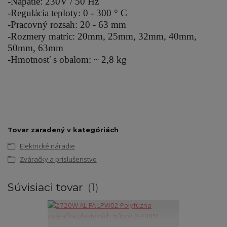
-Napätie: 230V / 50 Hz
-Regulácia teploty: 0 - 300 ° C
-Pracovný rozsah: 20 - 63 mm
-Rozmery matríc: 20mm, 25mm, 32mm, 40mm,
50mm, 63mm
-Hmotnosť s obalom: ~ 2,8 kg
Tovar zaradený v kategóriách
Elektrické náradie
Zváračky a príslušenstvo
Súvisiaci tovar
1