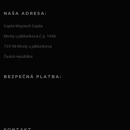
NAŠA ADRESA:
Szpila Wojciech Szpila
Mosty u Jablunkova č. p. 1046
739 98 Mosty u Jablunkova
Česká republika
BEZPEČNÁ PLATBA:
KONTAKT