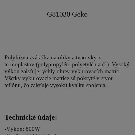
G81030 Geko
Polyfúzna zváračka na rúrky a tvarovky z
termoplastov (polypropylén, polyetylén atď.). Vysoký
výkon zaisťuje rýchly ohrev vykurovacích matríc.
Všetky vykurovacie matrice sú pokryté vrstvou
teflónu, čo zaisťuje vysokú kvalitu spojenia.
Technické údaje:
-Výkon: 800W