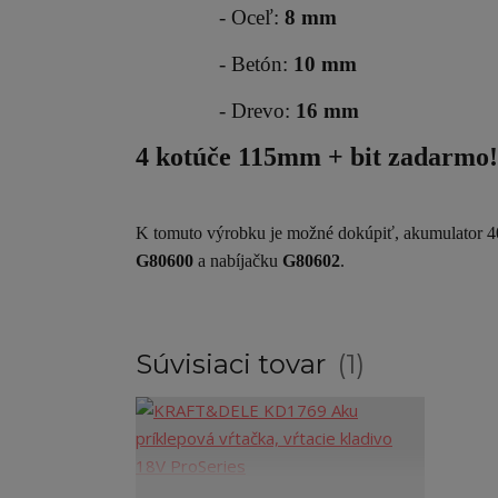
- Oceľ:
8 mm
- Betón:
10 mm
- Drevo:
16 mm
4 kotúče 115mm + bit zadarmo!
K tomuto výrobku je možné dokúpiť, akumulator
G80600
a nabíjačku
G80602
.
Súvisiaci tovar
1