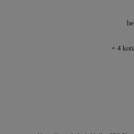
be
+ 4 ko