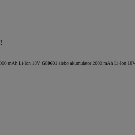
!
 4000 mAh Li-Ion 18V
G80601
alebo akumulator 2000 mAh Li-Ion 18