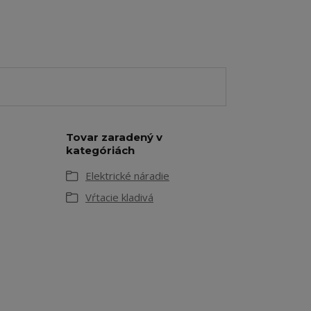
Tovar zaradený v
kategóriách
Elektrické náradie
Vŕtacie kladivá