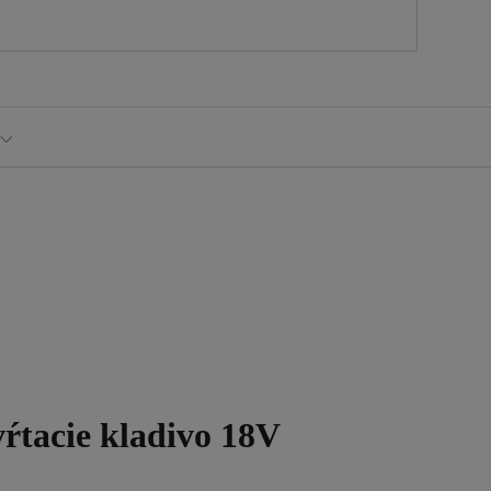
ŕtacie kladivo 18V