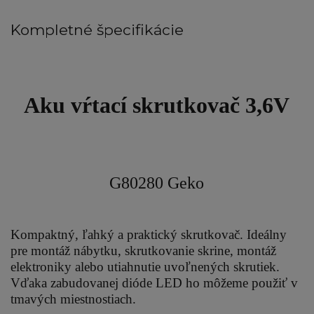
Kompletné špecifikácie
Aku vŕtací skrutkovač 3,6V
G80280 Geko
Kompaktný, ľahký a praktický skrutkovač. Ideálny
pre montáž nábytku, skrutkovanie skrine, montáž
elektroniky alebo utiahnutie uvoľnených skrutiek.
Vďaka zabudovanej dióde LED ho môžeme použiť v
tmavých miestnostiach.