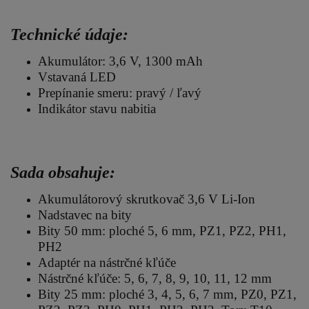
Technické údaje:
Akumulátor: 3,6 V, 1300 mAh
Vstavaná LED
Prepínanie smeru: pravý / ľavý
Indikátor stavu nabitia
Sada obsahuje:
Akumulátorový skrutkovač 3,6 V Li-Ion
Nadstavec na bity
Bity 50 mm: ploché 5, 6 mm, PZ1, PZ2, PH1,
PH2
Adaptér na nástrčné kľúče
Nástrčné kľúče: 5, 6, 7, 8, 9, 10, 11, 12 mm
Bity 25 mm: ploché 3, 4, 5, 6, 7 mm, PZ0, PZ1,