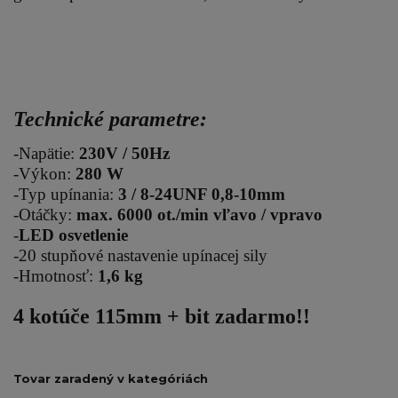
Technické parametre:
-Napätie:
230V / 50Hz
-Výkon:
280 W
-Typ upínania:
3 / 8-24UNF 0,8-10mm
-Otáčky:
max. 6000 ot./min vľavo / vpravo
-
LED osvetlenie
-20 stupňové nastavenie upínacej sily
-Hmotnosť:
1,6 kg
4 kotúče 115mm + bit zadarmo!!
Tovar zaradený v kategóriách