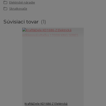
Elektrické náradie
Skrutkovače
Súvisiaci tovar
1
Kraft&Dele KD1686-Z Elektrická