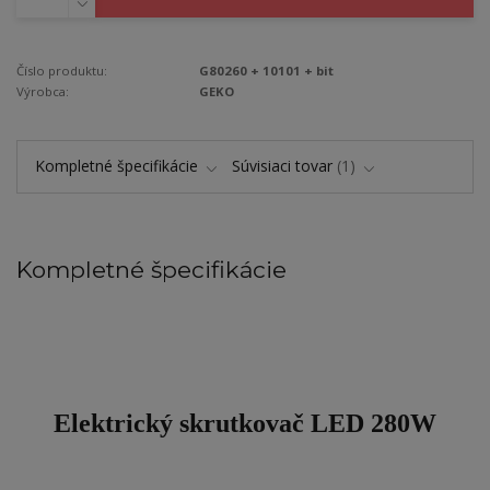
Číslo produktu:
G80260 + 10101 + bit
Výrobca:
GEKO
Kompletné špecifikácie
Súvisiaci tovar
1
Kompletné špecifikácie
Elektrický skrutkovač LED 280W