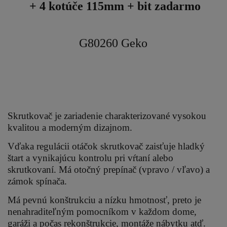
+ 4 kotúče 115mm + bit zadarmo
G80260 Geko
Skrutkovač je zariadenie charakterizované vysokou
kvalitou a moderným dizajnom.
Vďaka regulácii otáčok skrutkovač zaisťuje hladký
štart a vynikajúcu kontrolu pri vŕtaní alebo
skrutkovaní. Má otočný prepínač (vpravo / vľavo) a
zámok spínača.
Má pevnú konštrukciu a nízku hmotnosť, preto je
nenahraditeľným pomocníkom v každom dome,
garáži a počas rekonštrukcie, montáže nábytku atď.